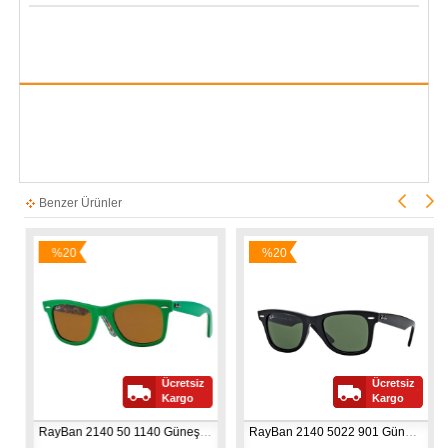
Benzer Ürünler
%20
%20
İndirim
İndirim
Ücretsiz
Ücretsiz
Kargo
Kargo
RayBan 2140 50 1140 Güneş Gözlüğü
RayBan 2140 5022 901 Güneş Gözlüğü