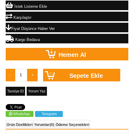
İstek Listeme Ekle
Karşılaştır
Fiyat Düşünce Haber Ver
Kargo Bedava
Tavsiye Et
Yorum Yaz
WhatsApp
Telegram
Ürün Özellikleri
Yorumlar
(0)
Ödeme Seçenekleri