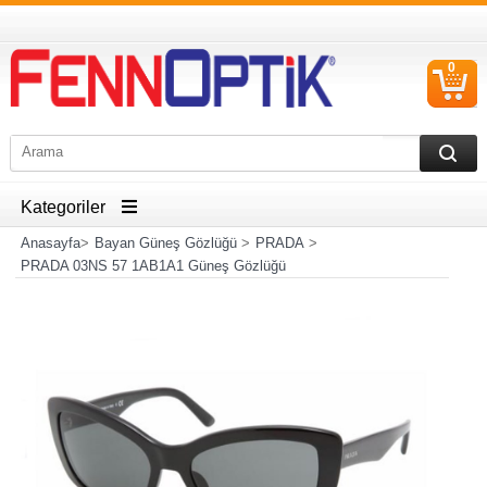
0
S
Ü
Kategoriler
Anasayfa
>
Bayan Güneş Gözlüğü
>
PRADA
>
PRADA 03NS 57 1AB1A1 Güneş Gözlüğü