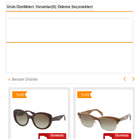
Ürün Özellikleri
Yorumlar
(0)
Ödeme Seçenekleri
Benzer Ürünler
%20
%20
İndirim
İndirim
Ücretsiz
Ücretsiz