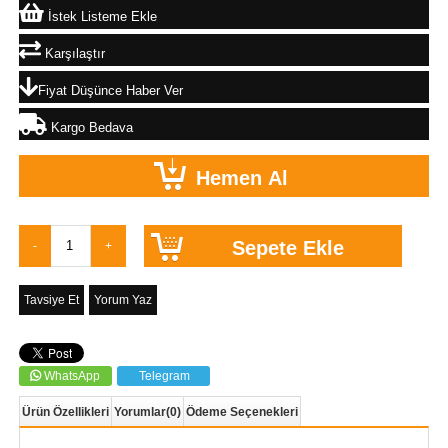
İstek Listeme Ekle
Karşılaştır
Fiyat Düşünce Haber Ver
Kargo Bedava
Tavsiye Et
Yorum Yaz
WhatsApp
Telegram
Ürün Özellikleri
Yorumlar
(0)
Ödeme Seçenekleri