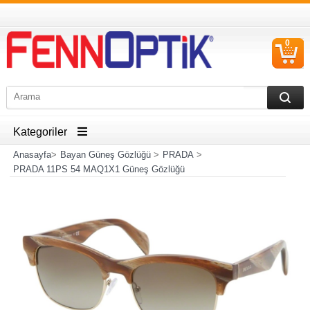
0
S
Ü
Kategoriler
Anasayfa
>
Bayan Güneş Gözlüğü
>
PRADA
>
PRADA 11PS 54 MAQ1X1 Güneş Gözlüğü